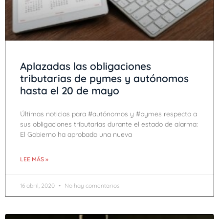
Aplazadas las obligaciones
tributarias de pymes y autónomos
hasta el 20 de mayo
Últimas noticias para #autónomos y #pymes respecto a
sus obligaciones tributarias durante el estado de alarma:
El Gobierno ha aprobado una nueva
LEE MÁS »
16 abril, 2020
No hay comentarios