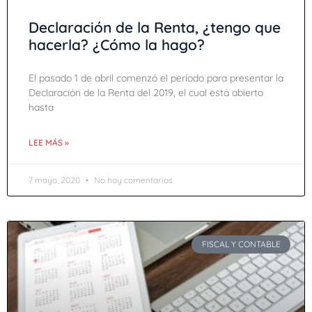
Declaración de la Renta, ¿tengo que
hacerla? ¿Cómo la hago?
El pasado 1 de abril comenzó el período para presentar la
Declaración de la Renta del 2019, el cual está abierto
hasta
LEE MÁS »
7 mayo, 2020
No hay comentarios
FISCAL Y CONTABLE