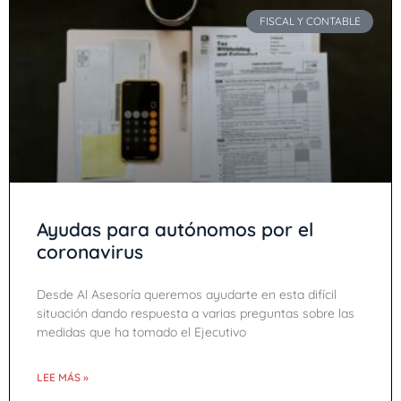
FISCAL Y CONTABLE
Ayudas para autónomos por el
coronavirus
Desde Al Asesoría queremos ayudarte en esta difícil
situación dando respuesta a varias preguntas sobre las
medidas que ha tomado el Ejecutivo
LEE MÁS »